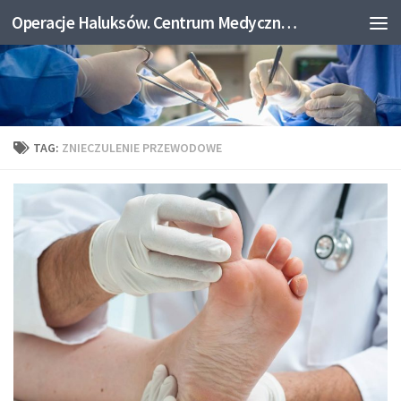
Operacje Haluksów. Centrum Medyczne Medicum.
Skip to content
TAG:
ZNIECZULENIE PRZEWODOWE