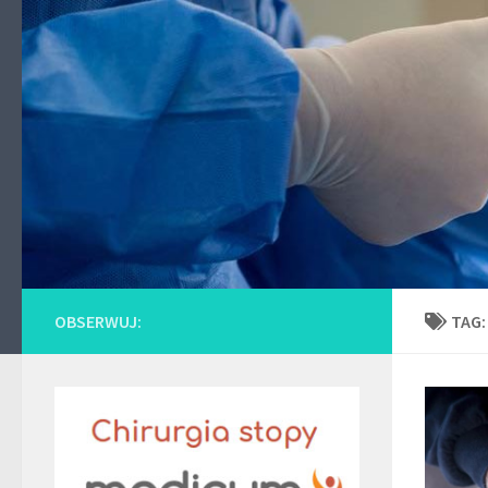
Skip to content
OBSERWUJ:
TAG