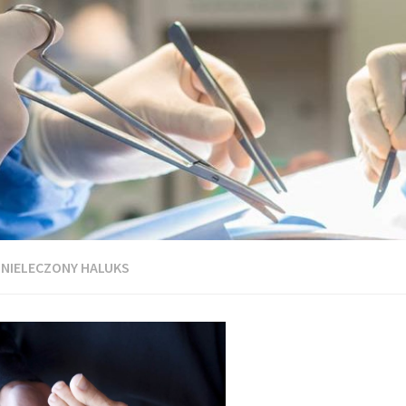
:
NIELECZONY HALUKS