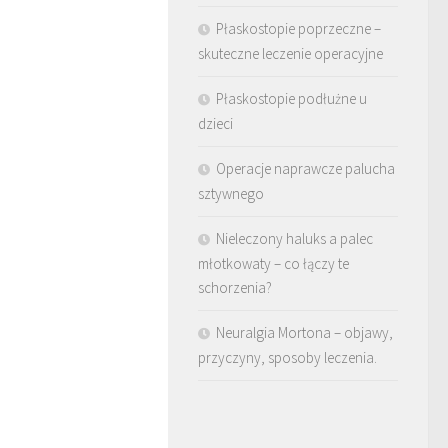
Płaskostopie poprzeczne –
skuteczne leczenie operacyjne
Płaskostopie podłużne u
dzieci
Operacje naprawcze palucha
sztywnego
Nieleczony haluks a palec
młotkowaty – co łączy te
schorzenia?
Neuralgia Mortona – objawy,
przyczyny, sposoby leczenia.