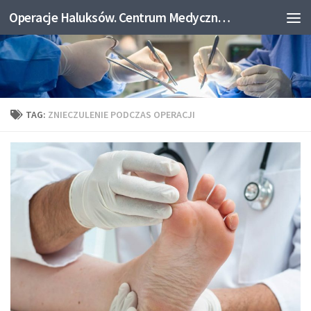
Operacje Haluksów. Centrum Medyczne Medicum.
Skip to content
TAG:
ZNIECZULENIE PODCZAS OPERACJI