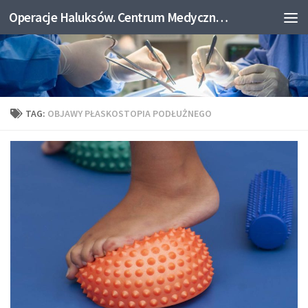
Operacje Haluksów. Centrum Medyczne Medicum.
Skip to content
TAG:
OBJAWY PŁASKOSTOPIA PODŁUŻNEGO