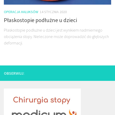
OPERACJA HALUKSÓW
14 STYCZNIA 2020
Płaskostopie podłużne u dzieci
Płaskostopie podłużne u dzieci jest wynikiem nadmiernego
obciążenia stopy. Nieleczone może doprowadzić do głębszych
deformacji.
OBSERWUJ: