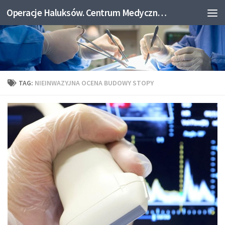
Operacje Haluksów. Centrum Medyczne Medicum.
Skip to content
TAG:
NIEINWAZYJNA OCENA BUDOWY STOPY