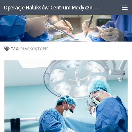
Operacje Haluksów. Centrum Medyczne Medicum.
Skip to content
TAG:
PŁASKOSTOPIE