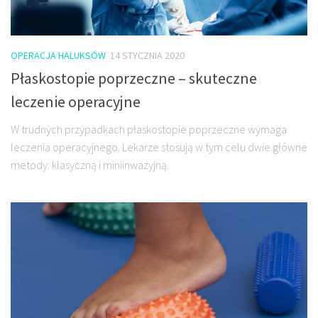
OPERACJA HALUKSÓW
14 STYCZNIA 2020
Płaskostopie poprzeczne – skuteczne
leczenie operacyjne
W trudnych przypadkach płaskostopie poprzeczne wymaga
leczenia operacyjnego. Lekarze stosują w tym celu dwie główne
metody: klasyczną i miniinwazyjną.