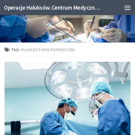
Operacje Haluksów. Centrum Medyczne Medicum.
Skip to content
TAG:
PŁASKOSTOPIE POPRZECZNE