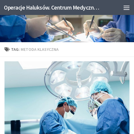
Operacje Haluksów. Centrum Medyczne Medicum.
Skip to content
TAG:
METODA KLASYCZNA