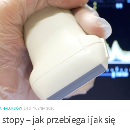
A HALUKSÓW
14 STYCZNIA 2020
stopy – jak przebiega i jak się