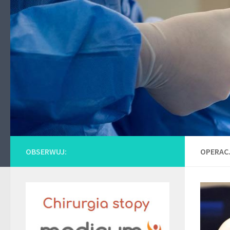
Skip to content
OBSERWUJ:
OPERAC