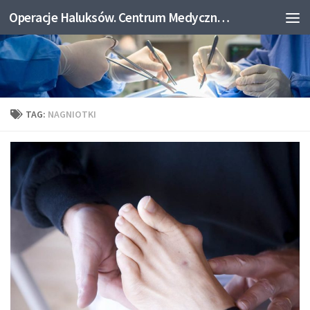
Operacje Haluksów. Centrum Medyczne Medicum.
Skip to content
TAG:
NAGNIOTKI